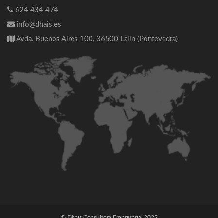
624 434 474
info@dhais.es
Avda. Buenos Aires 100, 36500 Lalín (Pontevedra)
© Dhais Consultora Empresarial 2022