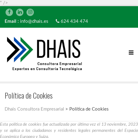
" />
Email :
info@dhais.es
624 434 474
Política de Cookies
Dhais Consultora Empresarial
>
Política de Cookies
Esta política de cookies fue actualizada por última vez el 13 noviembre, 2023
y se aplica a los ciudadanos y residentes legales permanentes del Espacio
Económico Europeo y Suiza.