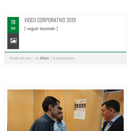
VIDEO CORPORATIVO 2019
18
Jun
[ seguir leyendo ]
Publicado por
en
Dhais
0 comentarios