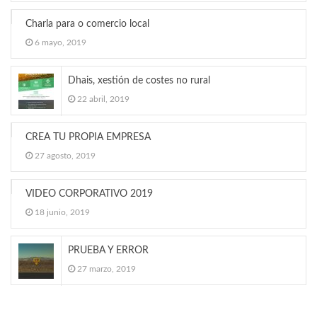
Charla para o comercio local
6 mayo, 2019
Dhais, xestión de costes no rural
22 abril, 2019
CREA TU PROPIA EMPRESA
27 agosto, 2019
VIDEO CORPORATIVO 2019
18 junio, 2019
PRUEBA Y ERROR
27 marzo, 2019