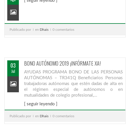
[ seguir leyendo ]
Publicado por
en
Dhais
0 comentarios
BONO AUTÓNOMO 2019 ¡INFÓRMATE XA!
03
Jul
AYUDAS PROGRAMA BONO DE LAS PERSONAS
AUTÓNOMAS – TR341Q Beneficiarios Personas
trabajadoras autónomas que estén dadas de alta en
el régimen especial de autónomos o en
mutualidades de colegio profesional,...
[ seguir leyendo ]
Publicado por
en
Dhais
0 comentarios