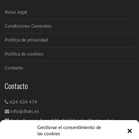
Aviso legal
Condiciones Generales
Política de privacidad
Política de cookies
Contacto
Contacto
624 434 474
info@dhais.es
Avda. Buenos Aires 100, 36500 Lalín (Pontevedra)
Gestionar el consentimiento de
las cookies