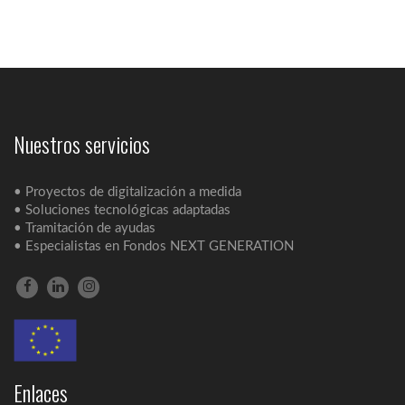
Nuestros servicios
• Proyectos de digitalización a medida
• Soluciones tecnológicas adaptadas
• Tramitación de ayudas
• Especialistas en Fondos NEXT GENERATION
Enlaces