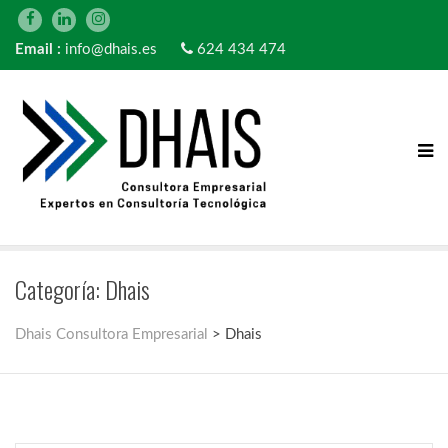
Email :
info@dhais.es
624 434 474
Categoría:
Dhais
Dhais Consultora Empresarial
>
Dhais