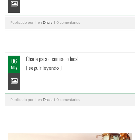
Publicado por
en
Dhais
0 comentarios
Charla para o comercio local
06
May
[ seguir leyendo ]
Publicado por
en
Dhais
0 comentarios