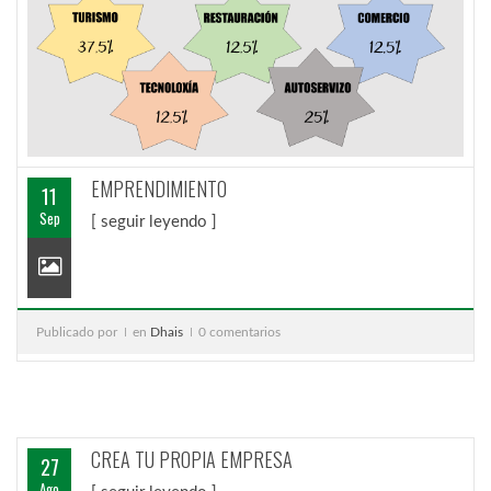
EMPRENDIMIENTO
11
Sep
[ seguir leyendo ]
Publicado por
en
Dhais
0 comentarios
CREA TU PROPIA EMPRESA
27
Ago