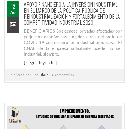
APOYO FINANCIERO A LA INVERSIÓN INDUSTRIAL
12
EN EL MARCO DE LA POLÍTICA PÚBLICA DE
Ago
REINDUSTRIALIZACIÓN Y FORTALECIMIENTO DE LA
COMPETITIVIDAD INDUSTRIAL 2020
BENEFICIARIOS Sociedades privadas afectadas por
perjuicios económicos surgidos a raíz del brote de
COVID-19 que desarrollen industrial productiva. El
CNAE de la empresa solicitante puede no ser
industrial, siempre...
[ seguir leyendo ]
Publicado por
en
Dhais
0 comentarios