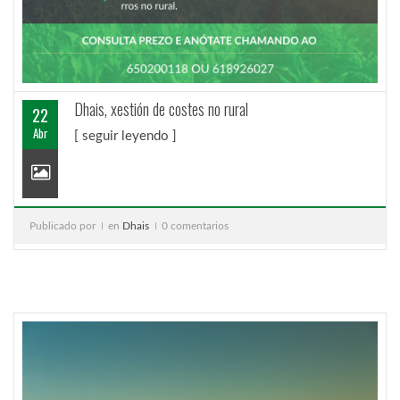
Dhais, xestión de costes no rural
22
Abr
[ seguir leyendo ]
Publicado por
en
Dhais
0 comentarios